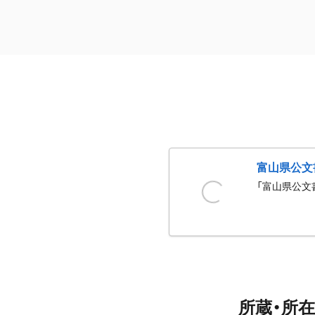
富山県公文
「富山県公文
所蔵・所在