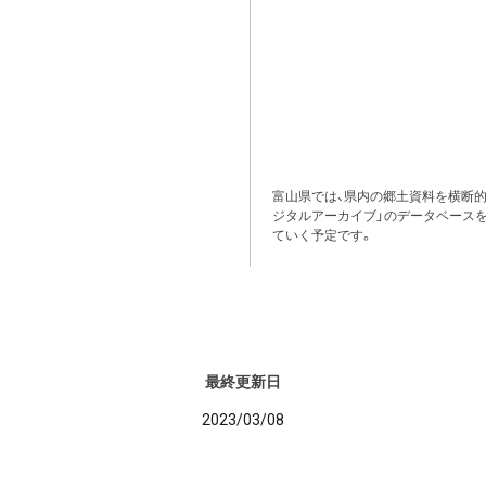
富山県では、県内の郷土資料を横断
ジタルアーカイブ」のデータベース
ていく予定です。
最終更新日
2023/03/08