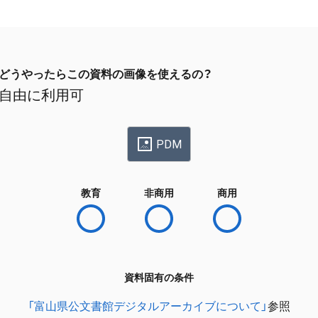
どうやったらこの資料の画像を使えるの？
自由に利用可
PDM
教育
非商用
商用
資料固有の条件
「富山県公文書館デジタルアーカイブについて」
参照