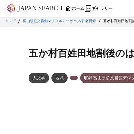
本文に飛ぶ
ホーム
ギャラリー
トップ
富山県公文書館デジタルアーカイブ/件名目録
五か村百姓田地割
五か村百姓田地割後の
人文学
地域
収録:富山県公文書館デジ
メタデータ