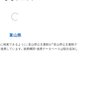
富山県
的に検索できるように、富山県公文書館が「富山県公文書館デ
を連携しています。連携機関・連携データベースは順次追加し