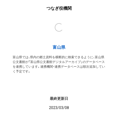
つなぎ役機関
富山県
富山県では、県内の郷土資料を横断的に検索できるように、富山県
公文書館が「富山県公文書館デジタルアーカイブ」のデータベース
を連携しています。連携機関・連携データベースは順次追加してい
く予定です。
最終更新日
2023/03/08