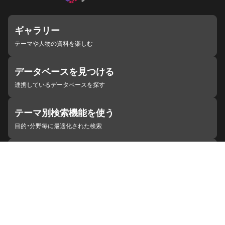
ギャラリー
テーマや人物の資料を楽しむ
データベースを見つける
連携しているデータベースを探す
テーマ別検索機能を使う
目的・分野毎に最適化された検索
施設・機関を見つける
ジャパンサーチと連携している組織
ジャパンサーチの概要
ヘルプ
お知らせ