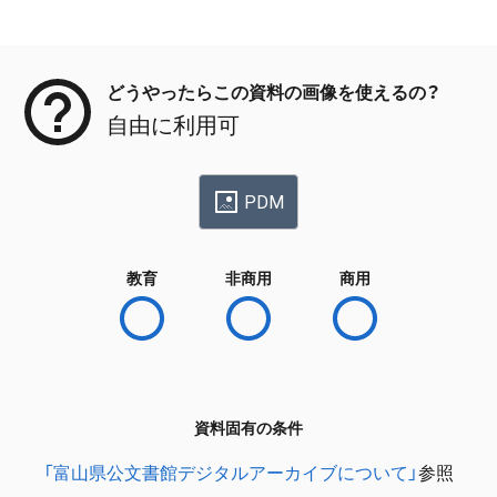
メタデータ
どうやったらこの資料の画像を使えるの？
自由に利用可
PDM
教育
非商用
商用
資料固有の条件
「富山県公文書館デジタルアーカイブについて」
参照