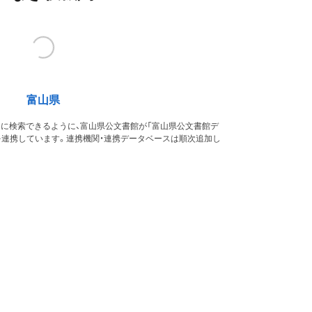
富山県
的に検索できるように、富山県公文書館が「富山県公文書館デ
を連携しています。連携機関・連携データベースは順次追加し