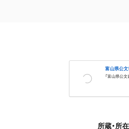
富山県公文
「富山県公文
所蔵・所在