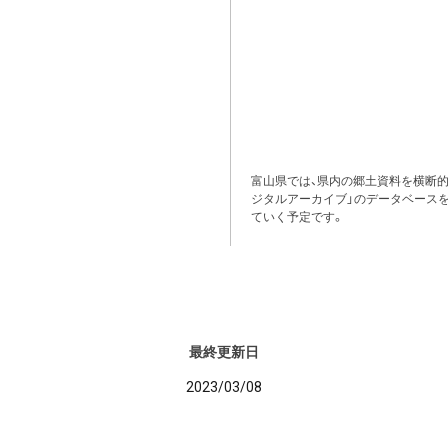
富山県では、県内の郷土資料を横断
ジタルアーカイブ」のデータベース
ていく予定です。
最終更新日
2023/03/08