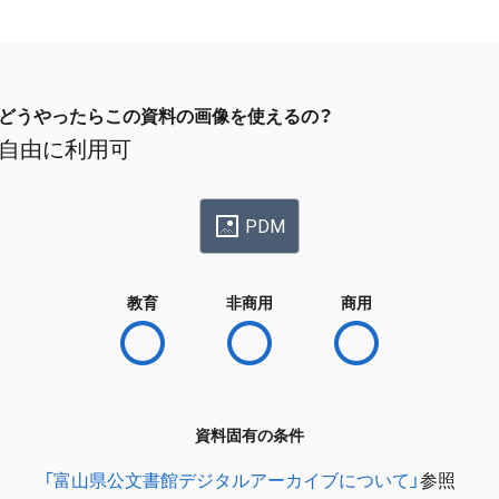
どうやったらこの資料の画像を使えるの？
自由に利用可
PDM
教育
非商用
商用
資料固有の条件
「富山県公文書館デジタルアーカイブについて」
参照