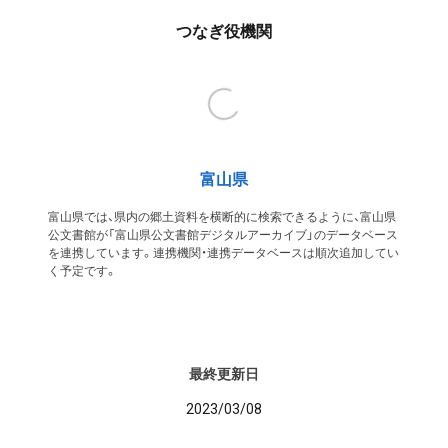
つなぎ役機関
富山県
富山県では、県内の郷土資料を横断的に検索できるように、富山県
公文書館が「富山県公文書館デジタルアーカイブ」のデータベース
を連携しています。連携機関・連携データベースは順次追加してい
く予定です。
最終更新日
2023/03/08