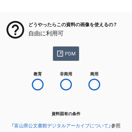
メタデータ
どうやったらこの資料の画像を使えるの？
自由に利用可
PDM
教育
非商用
商用
資料固有の条件
「富山県公文書館デジタルアーカイブについて」
参照