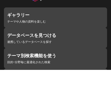
ギャラリー
テーマや人物の資料を楽しむ
データベースを見つける
連携しているデータベースを探す
テーマ別検索機能を使う
目的・分野毎に最適化された検索
施設・機関を見つける
ジャパンサーチと連携している組織
ジャパンサーチの概要
ヘルプ
お知らせ