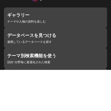
ギャラリー
テーマや人物の資料を楽しむ
データベースを見つける
連携しているデータベースを探す
テーマ別検索機能を使う
目的・分野毎に最適化された検索
施設・機関を見つける
ジャパンサーチと連携している組織
ジャパンサーチの概要
ヘルプ
お知らせ