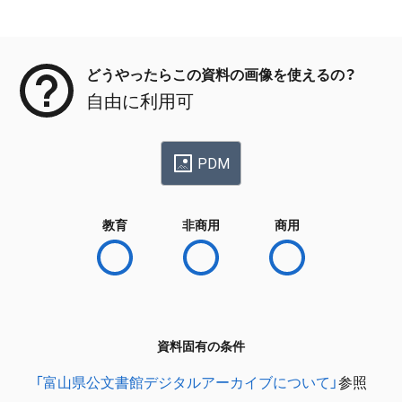
メタデータ
どうやったらこの資料の画像を使えるの？
自由に利用可
PDM
教育
非商用
商用
資料固有の条件
「富山県公文書館デジタルアーカイブについて」
参照