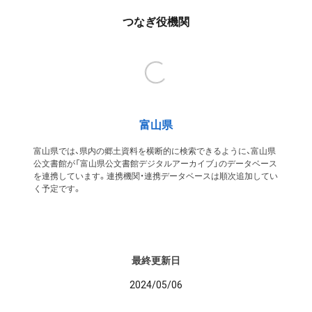
つなぎ役機関
富山県
富山県では、県内の郷土資料を横断的に検索できるように、富山県
公文書館が「富山県公文書館デジタルアーカイブ」のデータベース
を連携しています。連携機関・連携データベースは順次追加してい
く予定です。
最終更新日
2024/05/06