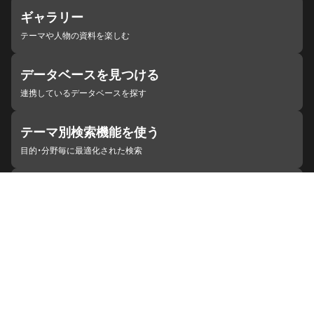
ギャラリー
テーマや人物の資料を楽しむ
データベースを見つける
連携しているデータベースを探す
テーマ別検索機能を使う
目的・分野毎に最適化された検索
施設・機関を見つける
ジャパンサーチと連携している組織
ジャパンサーチの概要
ヘルプ
お知らせ
サイトポリシー