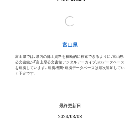
富山県
富山県では、県内の郷土資料を横断的に検索できるように、富山県
公文書館が「富山県公文書館デジタルアーカイブ」のデータベース
を連携しています。連携機関・連携データベースは順次追加してい
く予定です。
最終更新日
2023/03/08