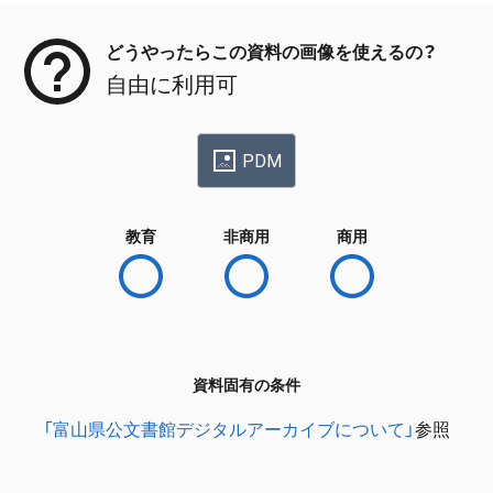
どうやったらこの資料の画像を使えるの？
自由に利用可
PDM
教育
非商用
商用
資料固有の条件
「富山県公文書館デジタルアーカイブについて」
参照