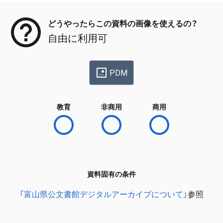
どうやったらこの資料の画像を使えるの？
自由に利用可
PDM
教育
非商用
商用
資料固有の条件
「富山県公文書館デジタルアーカイブについて」
参照