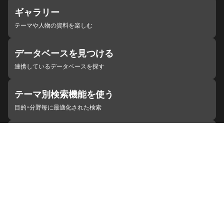
ギャラリー
テーマや人物の資料を楽しむ
データベースを見つける
連携しているデータベースを探す
テーマ別検索機能を使う
目的・分野毎に最適化された検索
施設・機関を見つける
ジャパンサーチと連携している組織
ジャパンサーチの概要
ヘルプ
お知らせ
サイトポリシー