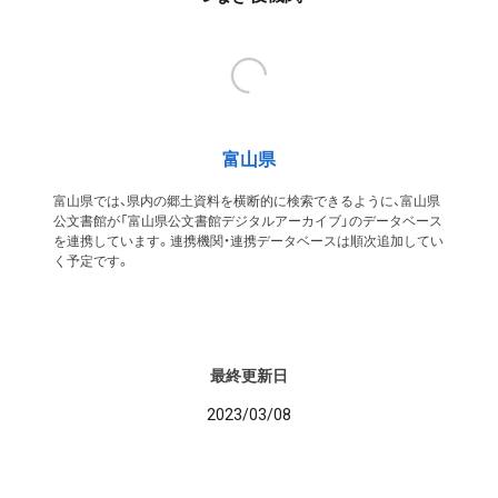
富山県
富山県では、県内の郷土資料を横断的に検索できるように、富山県
公文書館が「富山県公文書館デジタルアーカイブ」のデータベース
を連携しています。連携機関・連携データベースは順次追加してい
く予定です。
最終更新日
2023/03/08