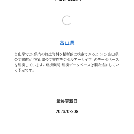
富山県
富山県では、県内の郷土資料を横断的に検索できるように、富山県
公文書館が「富山県公文書館デジタルアーカイブ」のデータベース
を連携しています。連携機関・連携データベースは順次追加してい
く予定です。
最終更新日
2023/03/08