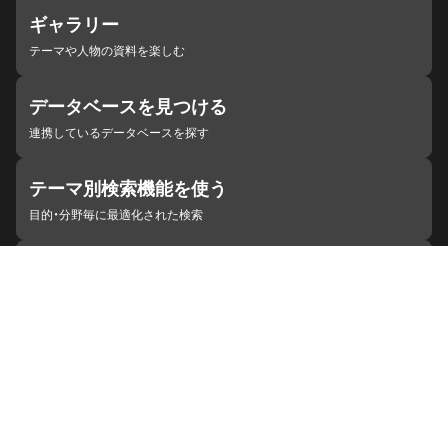
ギャラリー
テーマや人物の資料を楽しむ
データベースを見つける
連携しているデータベースを探す
テーマ別検索機能を使う
目的・分野毎に最適化された検索
施設・機関を見つける
ジャパンサーチと連携している組織
ジャパンサーチの概要
ヘルプ
お知らせ
サイトポリシー