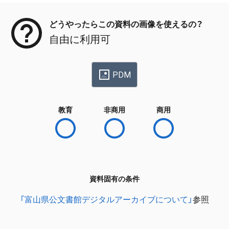
どうやったらこの資料の画像を使えるの？
自由に利用可
PDM
教育
非商用
商用
資料固有の条件
「富山県公文書館デジタルアーカイブについて」
参照