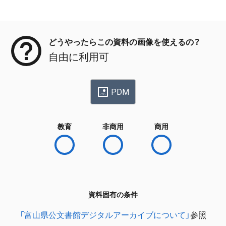
メタデータ
どうやったらこの資料の画像を使えるの？
自由に利用可
PDM
教育
非商用
商用
資料固有の条件
「富山県公文書館デジタルアーカイブについて」
参照