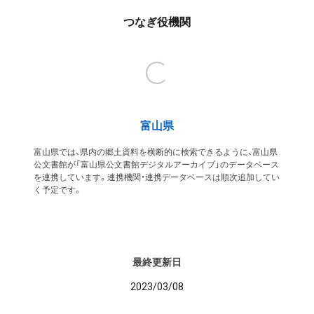
つなぎ役機関
富山県
富山県では、県内の郷土資料を横断的に検索できるように、富山県
公文書館が「富山県公文書館デジタルアーカイブ」のデータベース
を連携しています。連携機関・連携データベースは順次追加してい
く予定です。
最終更新日
2023/03/08