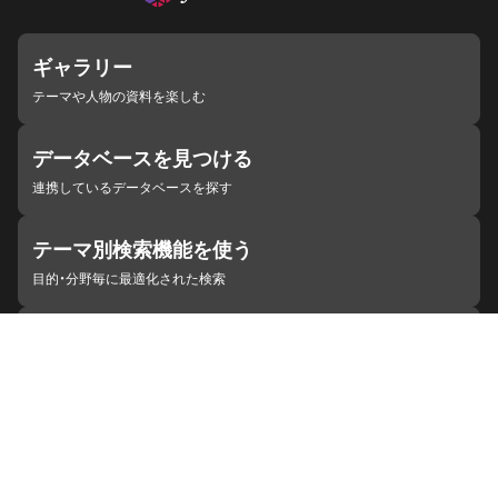
ギャラリー
テーマや人物の資料を楽しむ
データベースを見つける
連携しているデータベースを探す
テーマ別検索機能を使う
目的・分野毎に最適化された検索
施設・機関を見つける
ジャパンサーチと連携している組織
ジャパンサーチの概要
ヘルプ
お知らせ