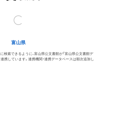
富山県
的に検索できるように、富山県公文書館が「富山県公文書館デ
を連携しています。連携機関・連携データベースは順次追加し