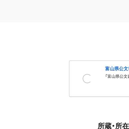
富山県公文
「富山県公文
所蔵・所在