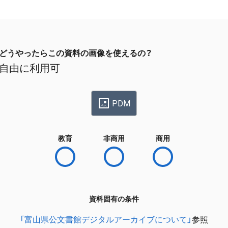
どうやったらこの資料の画像を使えるの？
自由に利用可
PDM
教育
非商用
商用
資料固有の条件
「富山県公文書館デジタルアーカイブについて」
参照