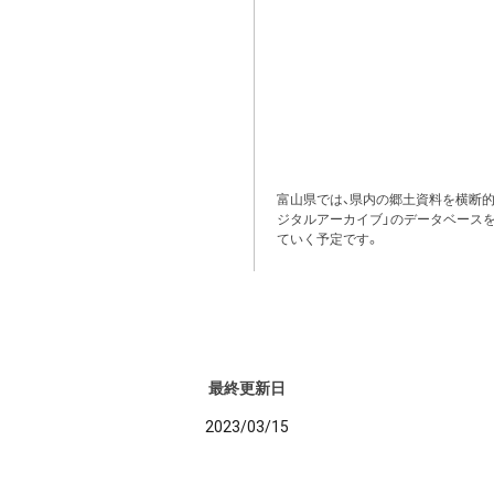
富山県では、県内の郷土資料を横断
ジタルアーカイブ」のデータベース
ていく予定です。
最終更新日
2023/03/15