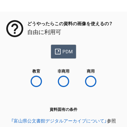
メタデータ
どうやったらこの資料の画像を使えるの？
自由に利用可
PDM
教育
非商用
商用
資料固有の条件
「富山県公文書館デジタルアーカイブについて」
参照