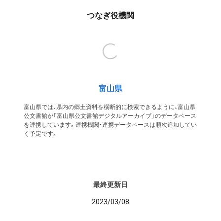
つなぎ役機関
富山県
富山県では、県内の郷土資料を横断的に検索できるように、富山県
公文書館が「富山県公文書館デジタルアーカイブ」のデータベース
を連携しています。連携機関・連携データベースは順次追加してい
く予定です。
最終更新日
2023/03/08