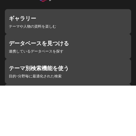
ギャラリー
テーマや人物の資料を楽しむ
データベースを見つける
連携しているデータベースを探す
テーマ別検索機能を使う
目的・分野毎に最適化された検索
施設・機関を見つける
ジャパンサーチと連携している組織
ジャパンサーチの概要
ヘルプ
お知らせ