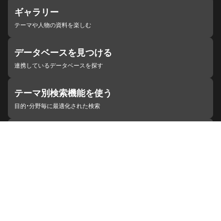
ギャラリー
テーマや人物の資料を楽しむ
データベースを見つける
連携しているデータベースを探す
テーマ別検索機能を使う
目的・分野毎に最適化された検索
施設・機関を見つける
ジャパンサーチと連携している組織
ジャパンサーチの概要
ヘルプ
お知らせ
サイトポリシー