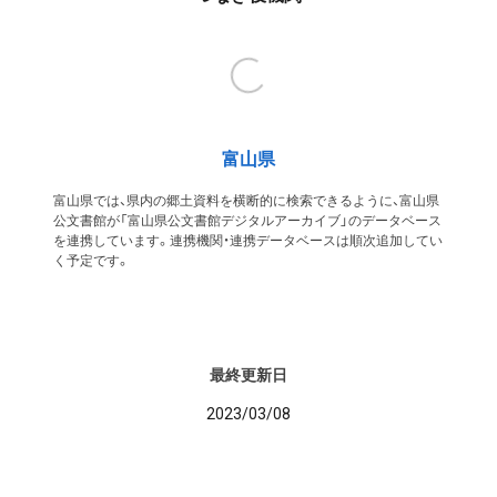
富山県
富山県では、県内の郷土資料を横断的に検索できるように、富山県
公文書館が「富山県公文書館デジタルアーカイブ」のデータベース
を連携しています。連携機関・連携データベースは順次追加してい
く予定です。
最終更新日
2023/03/08