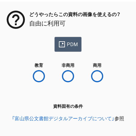
どうやったらこの資料の画像を使えるの？
自由に利用可
PDM
教育
非商用
商用
資料固有の条件
「富山県公文書館デジタルアーカイブについて」
参照