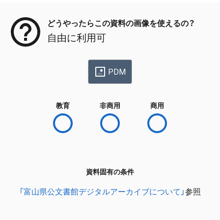
どうやったらこの資料の画像を使えるの？
自由に利用可
PDM
教育
非商用
商用
資料固有の条件
「富山県公文書館デジタルアーカイブについて」
参照