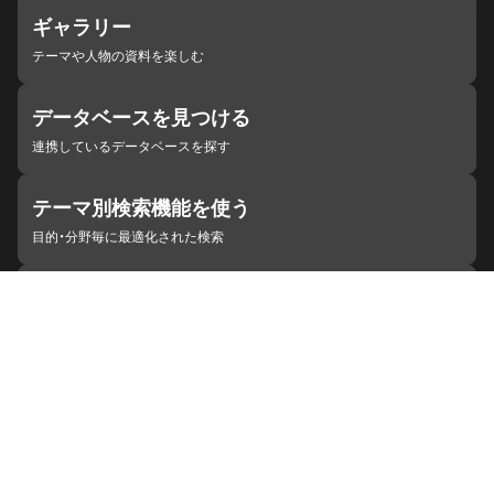
ギャラリー
テーマや人物の資料を楽しむ
データベースを見つける
連携しているデータベースを探す
テーマ別検索機能を使う
目的・分野毎に最適化された検索
施設・機関を見つける
ジャパンサーチと連携している組織
ジャパンサーチの概要
ヘルプ
お知らせ
サイトポリシー