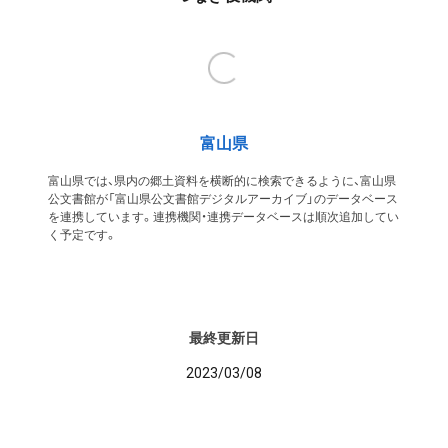
富山県
富山県では、県内の郷土資料を横断的に検索できるように、富山県
公文書館が「富山県公文書館デジタルアーカイブ」のデータベース
を連携しています。連携機関・連携データベースは順次追加してい
く予定です。
最終更新日
2023/03/08