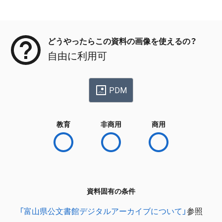
メタデータ
どうやったらこの資料の画像を使えるの？
自由に利用可
PDM
教育
非商用
商用
資料固有の条件
「富山県公文書館デジタルアーカイブについて」
参照