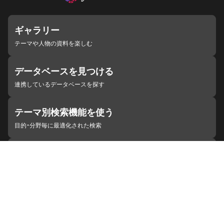
ギャラリー
テーマや人物の資料を楽しむ
データベースを見つける
連携しているデータベースを探す
テーマ別検索機能を使う
目的・分野毎に最適化された検索
施設・機関を見つける
ジャパンサーチと連携している組織
ジャパンサーチの概要
ヘルプ
お知らせ