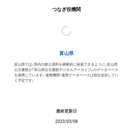
つなぎ役機関
富山県
富山県では、県内の郷土資料を横断的に検索できるように、富山県
公文書館が「富山県公文書館デジタルアーカイブ」のデータベース
を連携しています。連携機関・連携データベースは順次追加してい
く予定です。
最終更新日
2023/03/08