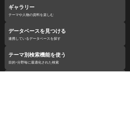
ギャラリー
テーマや人物の資料を楽しむ
データベースを見つける
連携しているデータベースを探す
テーマ別検索機能を使う
目的・分野毎に最適化された検索
施設・機関を見つける
ジャパンサーチと連携している組織
ジャパンサーチの概要
ヘルプ
お知らせ
サイトポリシー