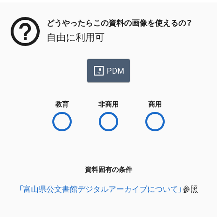
どうやったらこの資料の画像を使えるの？
自由に利用可
PDM
教育
非商用
商用
資料固有の条件
「富山県公文書館デジタルアーカイブについて」
参照