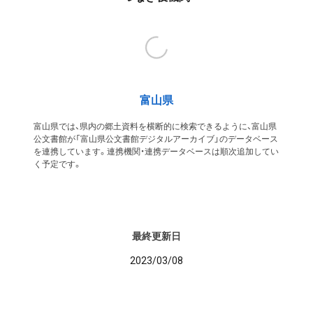
富山県
富山県では、県内の郷土資料を横断的に検索できるように、富山県
公文書館が「富山県公文書館デジタルアーカイブ」のデータベース
を連携しています。連携機関・連携データベースは順次追加してい
く予定です。
最終更新日
2023/03/08