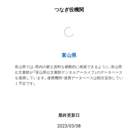
つなぎ役機関
富山県
富山県では、県内の郷土資料を横断的に検索できるように、富山県
公文書館が「富山県公文書館デジタルアーカイブ」のデータベース
を連携しています。連携機関・連携データベースは順次追加してい
く予定です。
最終更新日
2023/03/08