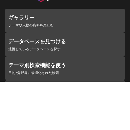
ギャラリー
テーマや人物の資料を楽しむ
データベースを見つける
連携しているデータベースを探す
テーマ別検索機能を使う
目的・分野毎に最適化された検索
施設・機関を見つける
ジャパンサーチと連携している組織
ジャパンサーチの概要
ヘルプ
お知らせ