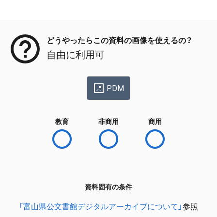
メタデータ
どうやったらこの資料の画像を使えるの？
自由に利用可
PDM
教育
非商用
商用
資料固有の条件
「富山県公文書館デジタルアーカイブについて」
参照