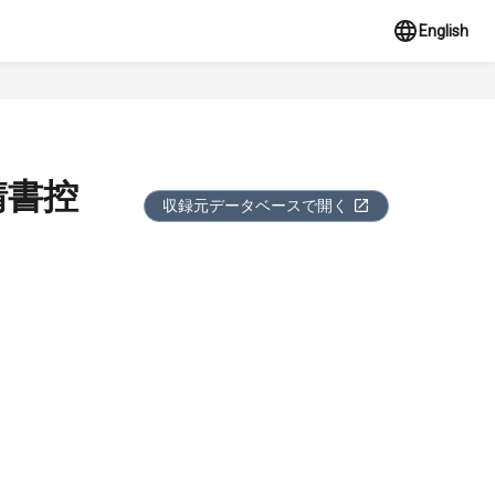
English
請書控
収録元データベースで開く