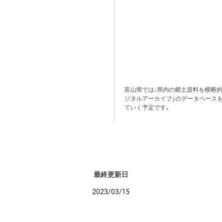
富山県では、県内の郷土資料を横断
ジタルアーカイブ」のデータベース
ていく予定です。
最終更新日
2023/03/15