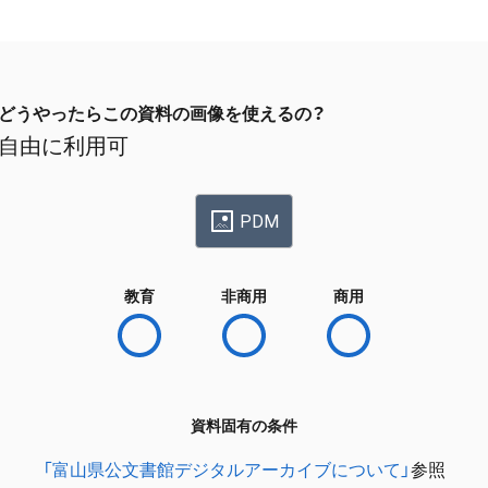
どうやったらこの資料の画像を使えるの？
自由に利用可
PDM
教育
非商用
商用
資料固有の条件
「富山県公文書館デジタルアーカイブについて」
参照