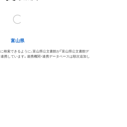
富山県
的に検索できるように、富山県公文書館が「富山県公文書館デ
を連携しています。連携機関・連携データベースは順次追加し