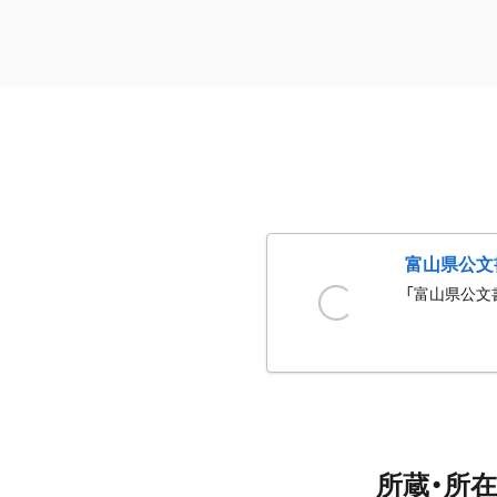
富山県公文
「富山県公文
所蔵・所在