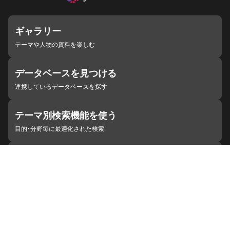
ギャラリー
テーマや人物の資料を楽しむ
データベースを見つける
連携しているデータベースを探す
テーマ別検索機能を使う
目的・分野毎に最適化された検索
施設・機関を見つける
ジャパンサーチと連携している組織
ジャパンサーチの概要
ヘルプ
お知らせ