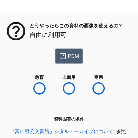
メタデータ
どうやったらこの資料の画像を使えるの？
自由に利用可
PDM
教育
非商用
商用
資料固有の条件
「富山県公文書館デジタルアーカイブについて」
参照