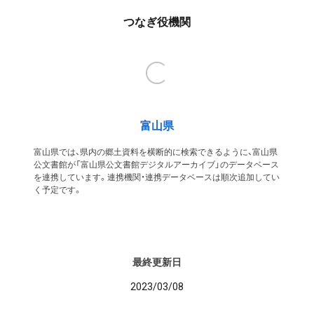
つなぎ役機関
富山県
富山県では、県内の郷土資料を横断的に検索できるように、富山県
公文書館が「富山県公文書館デジタルアーカイブ」のデータベース
を連携しています。連携機関・連携データベースは順次追加してい
く予定です。
最終更新日
2023/03/08