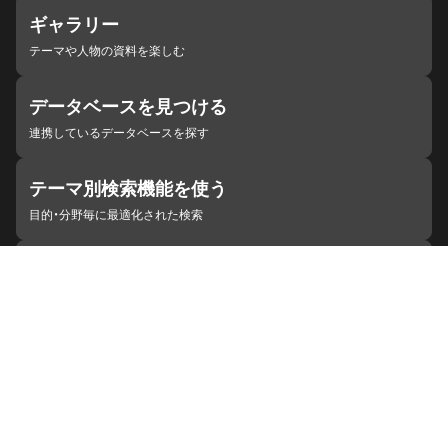
ギャラリー
テーマや人物の資料を楽しむ
データベースを見つける
連携しているデータベースを探す
テーマ別検索機能を使う
目的・分野毎に最適化された検索
施設・機関を見つける
ジャパンサーチと連携している組織
ジャパンサーチの概要
ヘルプ
お知らせ
サイトポリシー