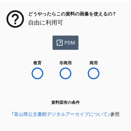
どうやったらこの資料の画像を使えるの？
自由に利用可
PDM
教育
非商用
商用
資料固有の条件
「富山県公文書館デジタルアーカイブについて」
参照