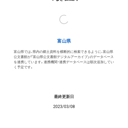
富山県
富山県では、県内の郷土資料を横断的に検索できるように、富山県
公文書館が「富山県公文書館デジタルアーカイブ」のデータベース
を連携しています。連携機関・連携データベースは順次追加してい
く予定です。
最終更新日
2023/03/08