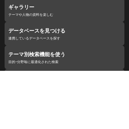
ギャラリー
テーマや人物の資料を楽しむ
データベースを見つける
連携しているデータベースを探す
テーマ別検索機能を使う
目的・分野毎に最適化された検索
施設・機関を見つける
ジャパンサーチと連携している組織
ジャパンサーチの概要
ヘルプ
お知らせ
サイトポリシー