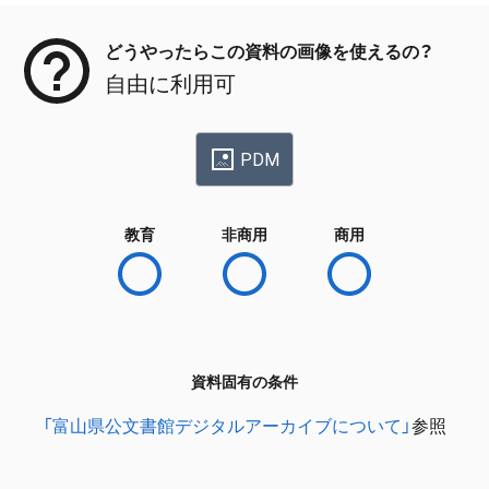
どうやったらこの資料の画像を使えるの？
自由に利用可
PDM
教育
非商用
商用
資料固有の条件
「富山県公文書館デジタルアーカイブについて」
参照