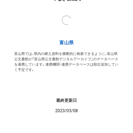
富山県
富山県では、県内の郷土資料を横断的に検索できるように、富山県
公文書館が「富山県公文書館デジタルアーカイブ」のデータベース
を連携しています。連携機関・連携データベースは順次追加してい
く予定です。
最終更新日
2023/03/08