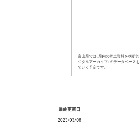
富山県では、県内の郷土資料を横断
ジタルアーカイブ」のデータベース
ていく予定です。
最終更新日
2023/03/08