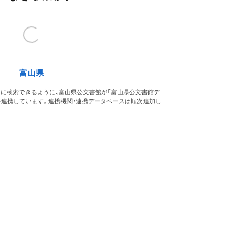
富山県
的に検索できるように、富山県公文書館が「富山県公文書館デ
を連携しています。連携機関・連携データベースは順次追加し