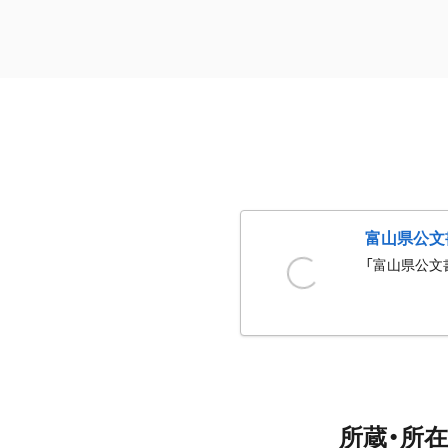
富山県公文
「富山県公文
所蔵・所在