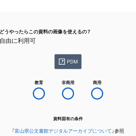
どうやったらこの資料の画像を使えるの？
自由に利用可
PDM
教育
非商用
商用
資料固有の条件
「富山県公文書館デジタルアーカイブについて」
参照