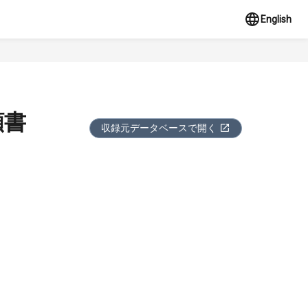
English
願書
収録元データベースで開く