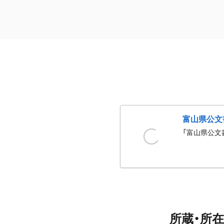
富山県公文
「富山県公文
所蔵・所在