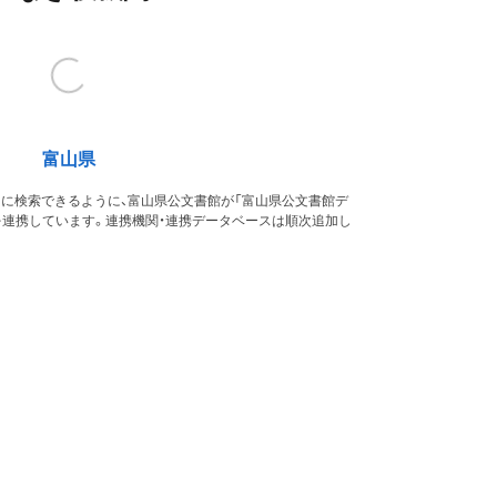
富山県
的に検索できるように、富山県公文書館が「富山県公文書館デ
を連携しています。連携機関・連携データベースは順次追加し