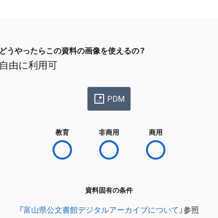
どうやったらこの資料の画像を使えるの？
自由に利用可
PDM
教育
非商用
商用
資料固有の条件
「富山県公文書館デジタルアーカイブについて」
参照