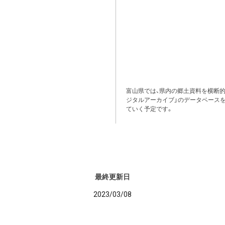
富山県では、県内の郷土資料を横断
ジタルアーカイブ」のデータベース
ていく予定です。
最終更新日
2023/03/08