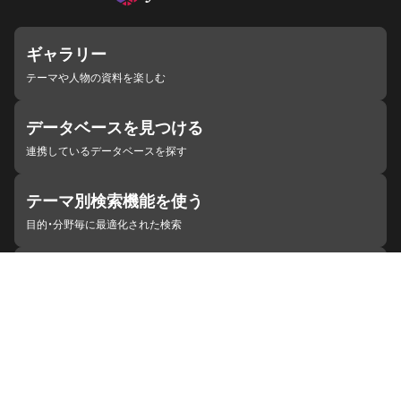
ギャラリー
テーマや人物の資料を楽しむ
データベースを見つける
連携しているデータベースを探す
テーマ別検索機能を使う
目的・分野毎に最適化された検索
施設・機関を見つける
ジャパンサーチと連携している組織
ジャパンサーチの概要
ヘルプ
お知らせ