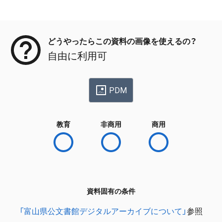
メタデータ
どうやったらこの資料の画像を使えるの？
自由に利用可
PDM
教育
非商用
商用
資料固有の条件
「富山県公文書館デジタルアーカイブについて」
参照