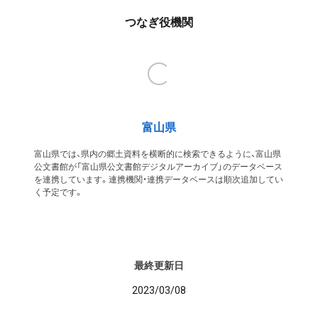
つなぎ役機関
富山県
富山県では、県内の郷土資料を横断的に検索できるように、富山県
公文書館が「富山県公文書館デジタルアーカイブ」のデータベース
を連携しています。連携機関・連携データベースは順次追加してい
く予定です。
最終更新日
2023/03/08