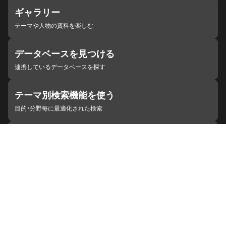
ギャラリー
テーマや人物の資料を楽しむ
データベースを見つける
連携しているデータベースを探す
テーマ別検索機能を使う
目的・分野毎に最適化された検索
施設・機関を見つける
ジャパンサーチと連携している組織
ジャパンサーチの概要
ヘルプ
お知らせ
サイトポリシー