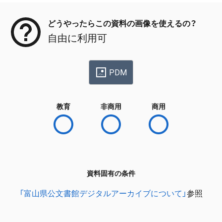
どうやったらこの資料の画像を使えるの？
自由に利用可
PDM
教育
非商用
商用
資料固有の条件
「富山県公文書館デジタルアーカイブについて」
参照