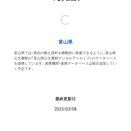
富山県
富山県では、県内の郷土資料を横断的に検索できるように、富山県
公文書館が「富山県公文書館デジタルアーカイブ」のデータベース
を連携しています。連携機関・連携データベースは順次追加してい
く予定です。
最終更新日
2023/03/08