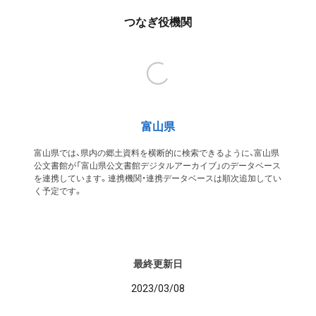
つなぎ役機関
富山県
富山県では、県内の郷土資料を横断的に検索できるように、富山県
公文書館が「富山県公文書館デジタルアーカイブ」のデータベース
を連携しています。連携機関・連携データベースは順次追加してい
く予定です。
最終更新日
2023/03/08