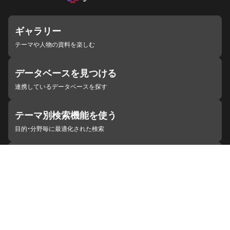
ギャラリー
テーマや人物の資料を楽しむ
データベースを見つける
連携しているデータベースを探す
テーマ別検索機能を使う
目的・分野毎に最適化された検索
施設・機関を見つける
ジャパンサーチと連携している組織
ジャパンサーチの概要
ヘルプ
お知らせ