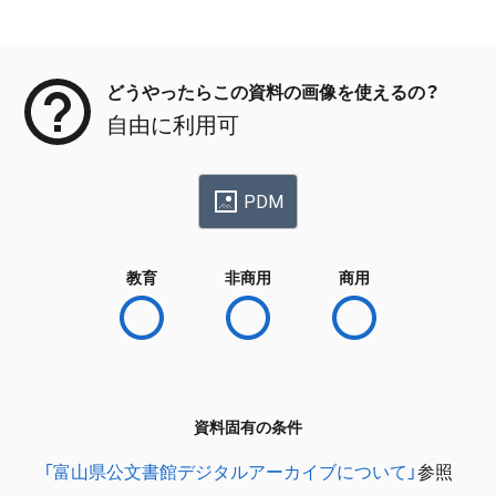
メタデータ
どうやったらこの資料の画像を使えるの？
自由に利用可
PDM
教育
非商用
商用
資料固有の条件
「富山県公文書館デジタルアーカイブについて」
参照