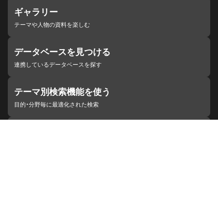
ギャラリー
テーマや人物の資料を楽しむ
データベースを見つける
連携しているデータベースを探す
テーマ別検索機能を使う
目的・分野毎に最適化された検索
施設・機関を見つける
ジャパンサーチと連携している組織
ジャパンサーチの概要
ヘルプ
お知らせ
サイトポリシー