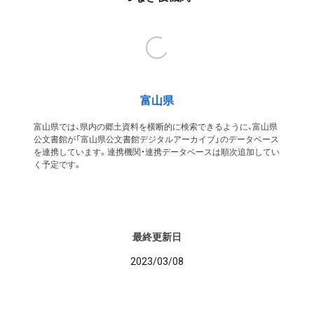
富山県
富山県では、県内の郷土資料を横断的に検索できるように、富山県
公文書館が「富山県公文書館デジタルアーカイブ」のデータベース
を連携しています。連携機関・連携データベースは順次追加してい
く予定です。
最終更新日
2023/03/08