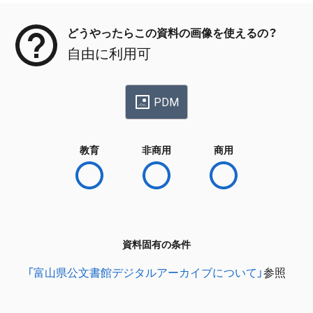
どうやったらこの資料の画像を使えるの？
自由に利用可
PDM
教育
非商用
商用
資料固有の条件
「富山県公文書館デジタルアーカイブについて」
参照