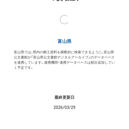
富山県
富山県では、県内の郷土資料を横断的に検索できるように、富山県
公文書館が「富山県公文書館デジタルアーカイブ」のデータベース
を連携しています。連携機関・連携データベースは順次追加してい
く予定です。
最終更新日
2026/03/29