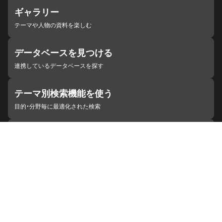
ギャラリー
テーマや人物の資料を楽しむ
データベースを見つける
連携しているデータベースを探す
テーマ別検索機能を使う
目的・分野毎に最適化された検索
施設・機関を見つける
ジャパンサーチと連携している組織
ジャパンサーチの概要
ヘルプ
お知らせ
サイトポリシー