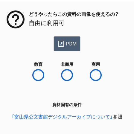
どうやったらこの資料の画像を使えるの？
自由に利用可
PDM
教育
非商用
商用
資料固有の条件
「富山県公文書館デジタルアーカイブについて」
参照