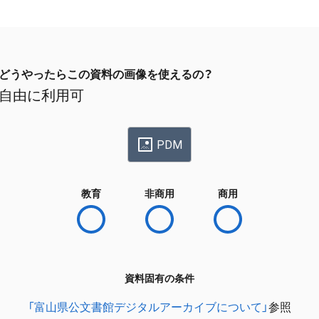
どうやったらこの資料の画像を使えるの？
自由に利用可
PDM
教育
非商用
商用
資料固有の条件
「富山県公文書館デジタルアーカイブについて」
参照