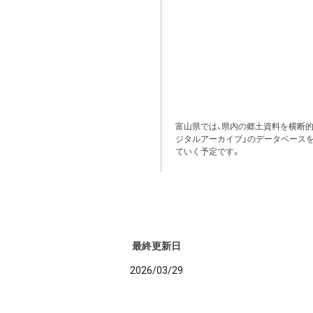
富山県では、県内の郷土資料を横断
ジタルアーカイブ」のデータベース
ていく予定です。
最終更新日
2026/03/29