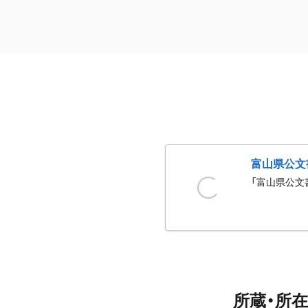
富山県公文
「富山県公文
所蔵・所在