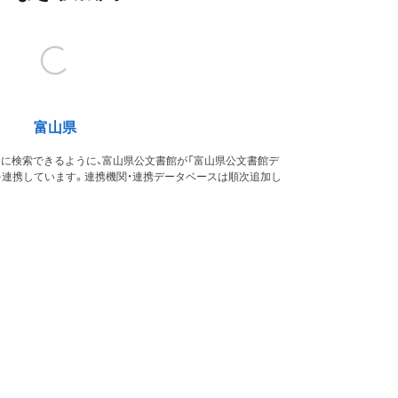
富山県
的に検索できるように、富山県公文書館が「富山県公文書館デ
を連携しています。連携機関・連携データベースは順次追加し