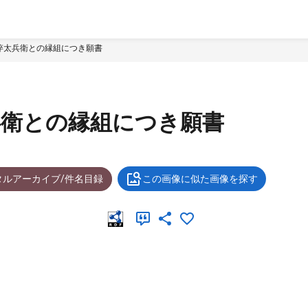
悴太兵衛との縁組につき願書
兵衛との縁組につき願書
タルアーカイブ/件名目録
この画像に似た画像を探す