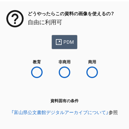
どうやったらこの資料の画像を使えるの？
自由に利用可
PDM
教育
非商用
商用
資料固有の条件
「富山県公文書館デジタルアーカイブについて」
参照