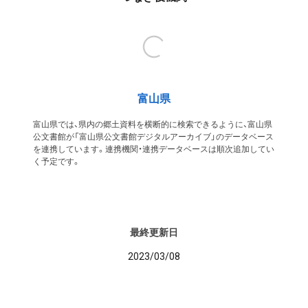
富山県
富山県では、県内の郷土資料を横断的に検索できるように、富山県
公文書館が「富山県公文書館デジタルアーカイブ」のデータベース
を連携しています。連携機関・連携データベースは順次追加してい
く予定です。
最終更新日
2023/03/08