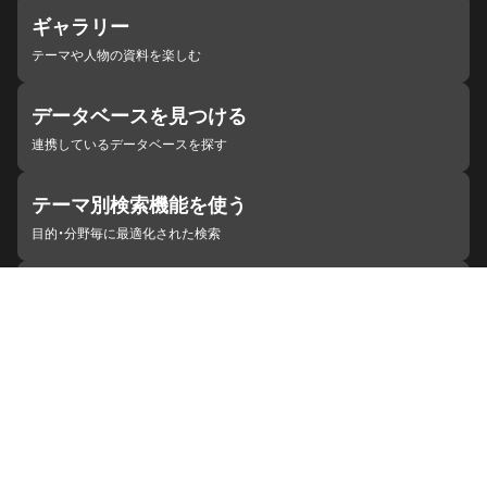
ギャラリー
テーマや人物の資料を楽しむ
データベースを見つける
連携しているデータベースを探す
テーマ別検索機能を使う
目的・分野毎に最適化された検索
施設・機関を見つける
ジャパンサーチと連携している組織
ジャパンサーチの概要
ヘルプ
お知らせ
サイトポリシー