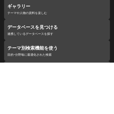
ギャラリー
テーマや人物の資料を楽しむ
データベースを見つける
連携しているデータベースを探す
テーマ別検索機能を使う
目的・分野毎に最適化された検索
施設・機関を見つける
ジャパンサーチと連携している組織
ジャパンサーチの概要
ヘルプ
お知らせ
サイトポリシー