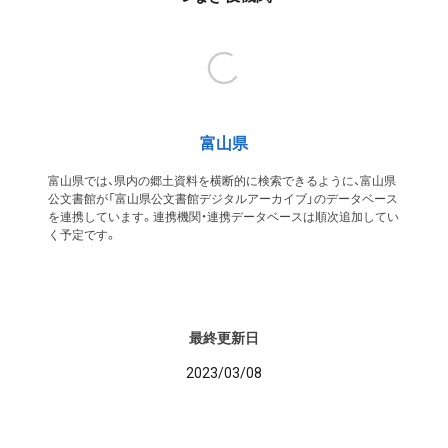
富山県
富山県では、県内の郷土資料を横断的に検索できるように、富山県
公文書館が「富山県公文書館デジタルアーカイブ」のデータベース
を連携しています。連携機関・連携データベースは順次追加してい
く予定です。
最終更新日
2023/03/08