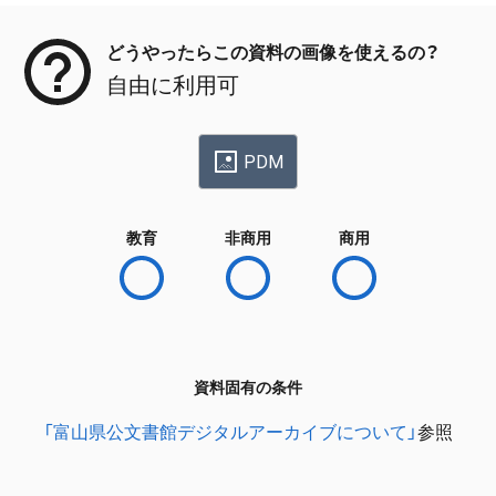
どうやったらこの資料の画像を使えるの？
自由に利用可
PDM
教育
非商用
商用
資料固有の条件
「富山県公文書館デジタルアーカイブについて」
参照