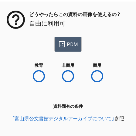
どうやったらこの資料の画像を使えるの？
自由に利用可
PDM
教育
非商用
商用
資料固有の条件
「富山県公文書館デジタルアーカイブについて」
参照