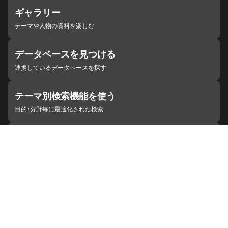
ギャラリー
テーマや人物の資料を楽しむ
データベースを見つける
連携しているデータベースを探す
テーマ別検索機能を使う
目的・分野毎に最適化された検索
施設・機関を見つける
ジャパンサーチと連携している組織
ジャパンサーチの概要
ヘルプ
お知らせ
サイトポリシー