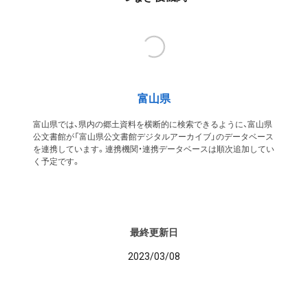
富山県
富山県では、県内の郷土資料を横断的に検索できるように、富山県
公文書館が「富山県公文書館デジタルアーカイブ」のデータベース
を連携しています。連携機関・連携データベースは順次追加してい
く予定です。
最終更新日
2023/03/08