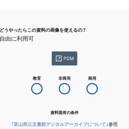
どうやったらこの資料の画像を使えるの？
自由に利用可
PDM
教育
非商用
商用
資料固有の条件
「富山県公文書館デジタルアーカイブについて」
参照