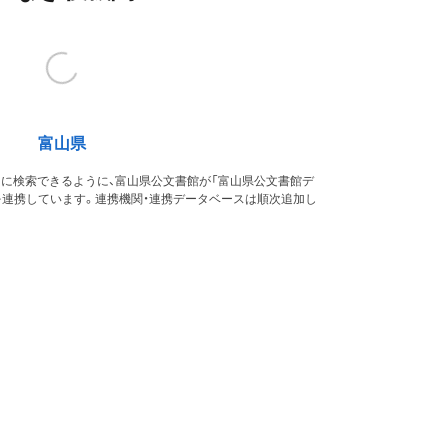
富山県
的に検索できるように、富山県公文書館が「富山県公文書館デ
を連携しています。連携機関・連携データベースは順次追加し