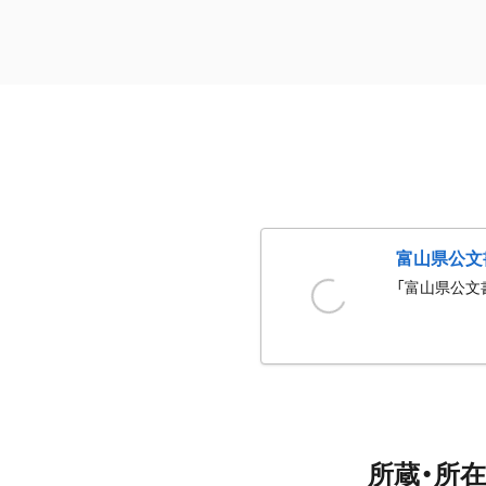
富山県公文
「富山県公文
所蔵・所在