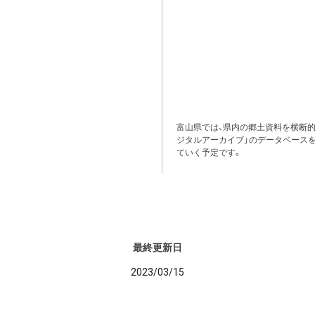
富山県では、県内の郷土資料を横断
ジタルアーカイブ」のデータベース
ていく予定です。
最終更新日
2023/03/15