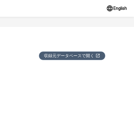
English
収録元データベースで開く