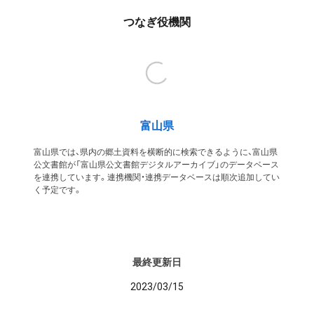
つなぎ役機関
富山県
富山県では、県内の郷土資料を横断的に検索できるように、富山県
公文書館が「富山県公文書館デジタルアーカイブ」のデータベース
を連携しています。連携機関・連携データベースは順次追加してい
く予定です。
最終更新日
2023/03/15