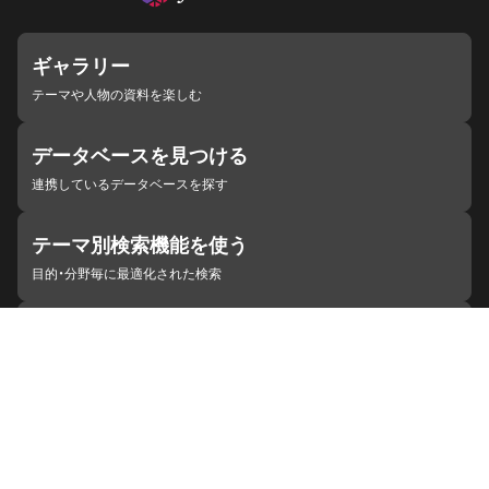
ギャラリー
テーマや人物の資料を楽しむ
データベースを見つける
連携しているデータベースを探す
テーマ別検索機能を使う
目的・分野毎に最適化された検索
施設・機関を見つける
ジャパンサーチと連携している組織
ジャパンサーチの概要
ヘルプ
お知らせ