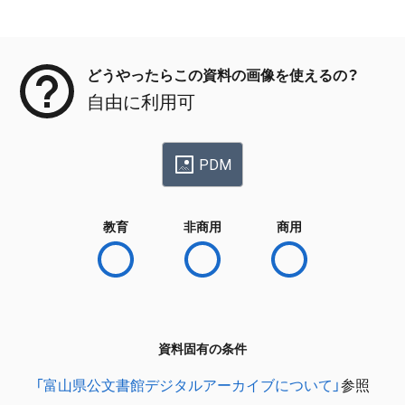
メタデータ
どうやったらこの資料の画像を使えるの？
自由に利用可
PDM
教育
非商用
商用
資料固有の条件
「富山県公文書館デジタルアーカイブについて」
参照