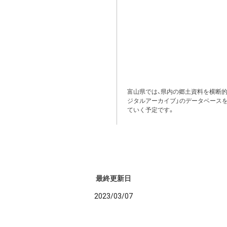
富山県では、県内の郷土資料を横断
ジタルアーカイブ」のデータベース
ていく予定です。
最終更新日
2023/03/07