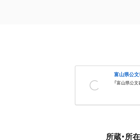
富山県公文
「富山県公文
所蔵・所在