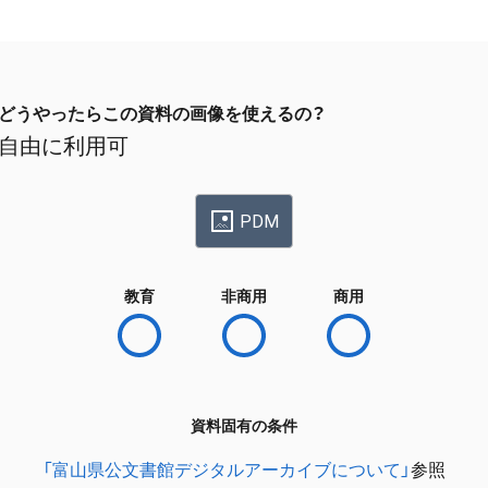
どうやったらこの資料の画像を使えるの？
自由に利用可
PDM
教育
非商用
商用
資料固有の条件
「富山県公文書館デジタルアーカイブについて」
参照