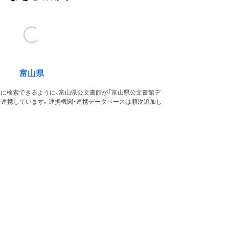
富山県
的に検索できるように、富山県公文書館が「富山県公文書館デ
を連携しています。連携機関・連携データベースは順次追加し