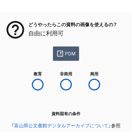
メタデータ
どうやったらこの資料の画像を使えるの？
自由に利用可
PDM
教育
非商用
商用
資料固有の条件
「富山県公文書館デジタルアーカイブについて」
参照