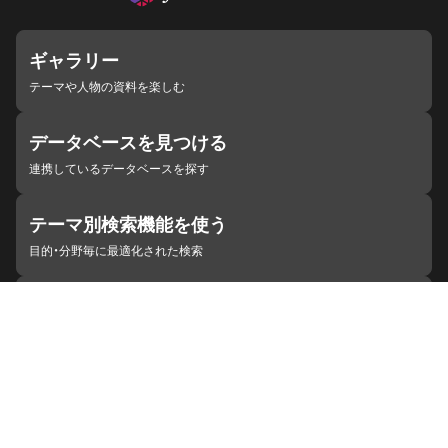
ギャラリー
テーマや人物の資料を楽しむ
データベースを見つける
連携しているデータベースを探す
テーマ別検索機能を使う
目的・分野毎に最適化された検索
施設・機関を見つける
ジャパンサーチと連携している組織
ジャパンサーチの概要
ヘルプ
お知らせ