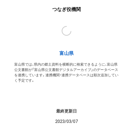
つなぎ役機関
富山県
富山県では、県内の郷土資料を横断的に検索できるように、富山県
公文書館が「富山県公文書館デジタルアーカイブ」のデータベース
を連携しています。連携機関・連携データベースは順次追加してい
く予定です。
最終更新日
2023/03/07