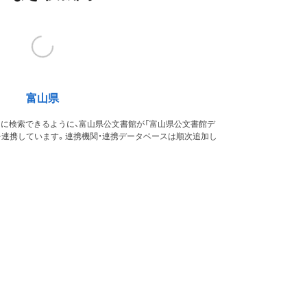
富山県
的に検索できるように、富山県公文書館が「富山県公文書館デ
を連携しています。連携機関・連携データベースは順次追加し