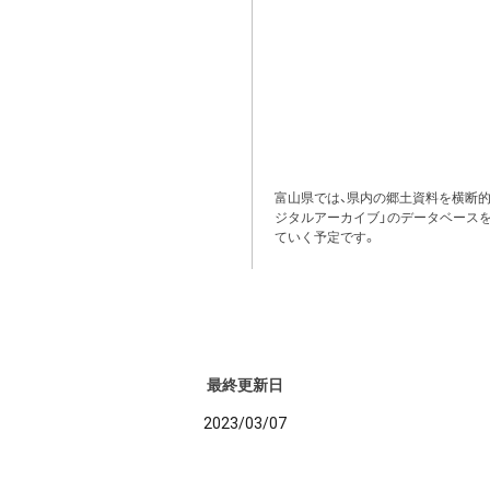
富山県では、県内の郷土資料を横断
ジタルアーカイブ」のデータベース
ていく予定です。
最終更新日
2023/03/07