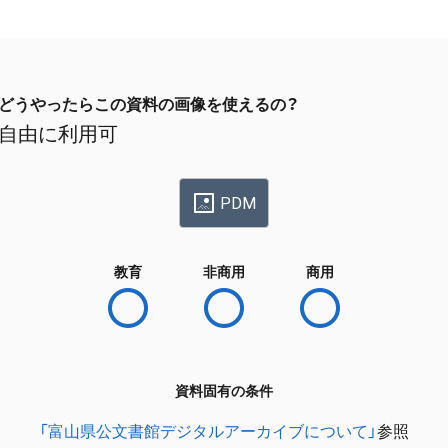
どうやったらこの資料の画像を使えるの？
自由に利用可
PDM
教育
非商用
商用
資料固有の条件
「富山県公文書館デジタルアーカイブについて」
参照