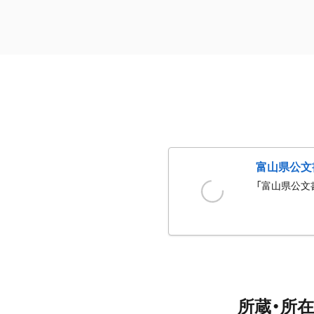
富山県公文
「富山県公文
所蔵・所在