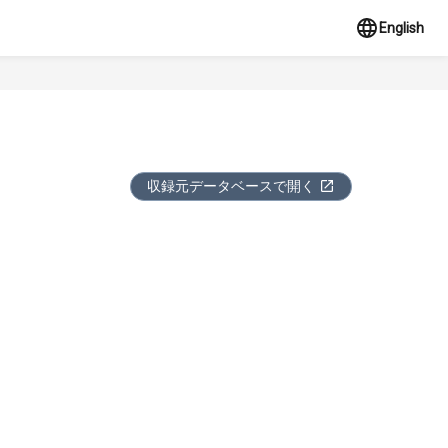
English
収録元データベースで開く