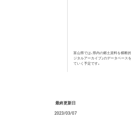
富山県では、県内の郷土資料を横断
ジタルアーカイブ」のデータベース
ていく予定です。
最終更新日
2023/03/07