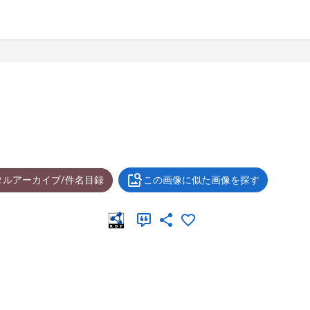
タルアーカイブ/件名目録
この画像に似た画像を探す