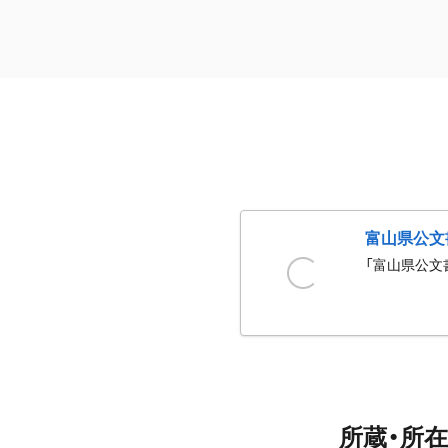
富山県公文
「富山県公文
所蔵・所在