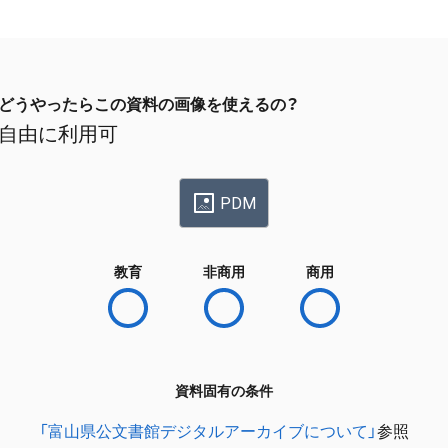
どうやったらこの資料の画像を使えるの？
自由に利用可
PDM
教育
非商用
商用
資料固有の条件
「富山県公文書館デジタルアーカイブについて」
参照