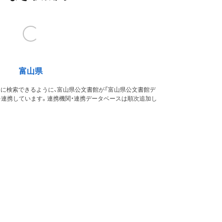
富山県
的に検索できるように、富山県公文書館が「富山県公文書館デ
を連携しています。連携機関・連携データベースは順次追加し