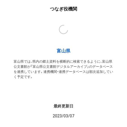
つなぎ役機関
富山県
富山県では、県内の郷土資料を横断的に検索できるように、富山県
公文書館が「富山県公文書館デジタルアーカイブ」のデータベース
を連携しています。連携機関・連携データベースは順次追加してい
く予定です。
最終更新日
2023/03/07