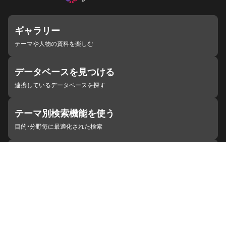
ギャラリー
テーマや人物の資料を楽しむ
データベースを見つける
連携しているデータベースを探す
テーマ別検索機能を使う
目的・分野毎に最適化された検索
施設・機関を見つける
ジャパンサーチと連携している組織
ジャパンサーチの概要
ヘルプ
お知らせ