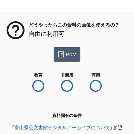
メタデータ
どうやったらこの資料の画像を使えるの？
自由に利用可
PDM
教育
非商用
商用
資料固有の条件
「富山県公文書館デジタルアーカイブについて」
参照