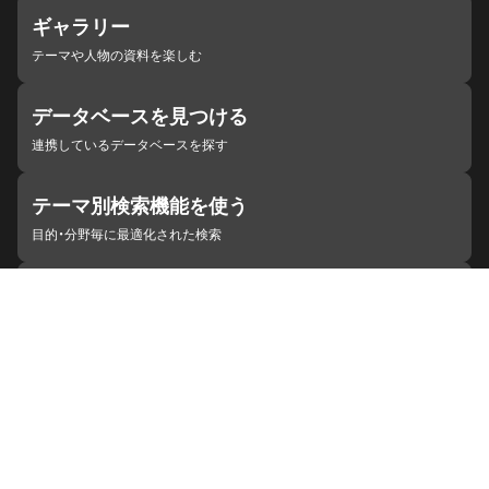
ギャラリー
テーマや人物の資料を楽しむ
データベースを見つける
連携しているデータベースを探す
テーマ別検索機能を使う
目的・分野毎に最適化された検索
施設・機関を見つける
ジャパンサーチと連携している組織
ジャパンサーチの概要
ヘルプ
お知らせ
サイトポリシー