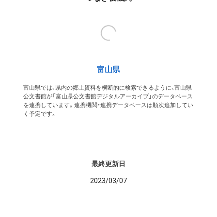
富山県
富山県では、県内の郷土資料を横断的に検索できるように、富山県
公文書館が「富山県公文書館デジタルアーカイブ」のデータベース
を連携しています。連携機関・連携データベースは順次追加してい
く予定です。
最終更新日
2023/03/07