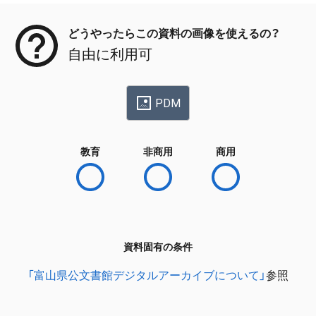
どうやったらこの資料の画像を使えるの？
自由に利用可
PDM
教育
非商用
商用
資料固有の条件
「富山県公文書館デジタルアーカイブについて」
参照