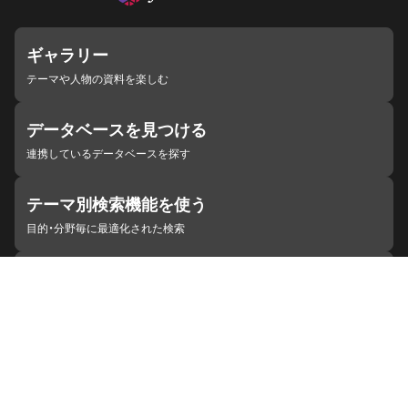
ギャラリー
テーマや人物の資料を楽しむ
データベースを見つける
連携しているデータベースを探す
テーマ別検索機能を使う
目的・分野毎に最適化された検索
施設・機関を見つける
ジャパンサーチと連携している組織
ジャパンサーチの概要
ヘルプ
お知らせ