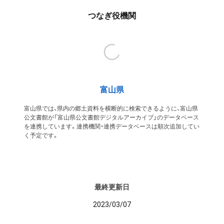
つなぎ役機関
富山県
富山県では、県内の郷土資料を横断的に検索できるように、富山県
公文書館が「富山県公文書館デジタルアーカイブ」のデータベース
を連携しています。連携機関・連携データベースは順次追加してい
く予定です。
最終更新日
2023/03/07