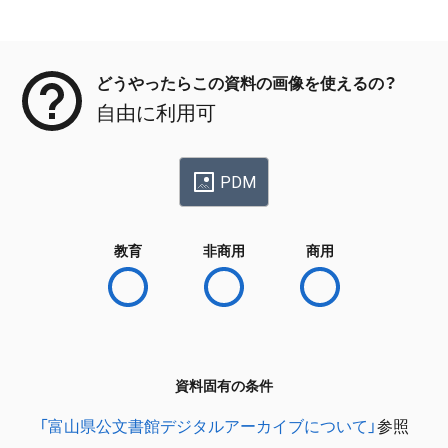
メタデータ
どうやったらこの資料の画像を使えるの？
自由に利用可
PDM
教育
非商用
商用
資料固有の条件
「富山県公文書館デジタルアーカイブについて」
参照