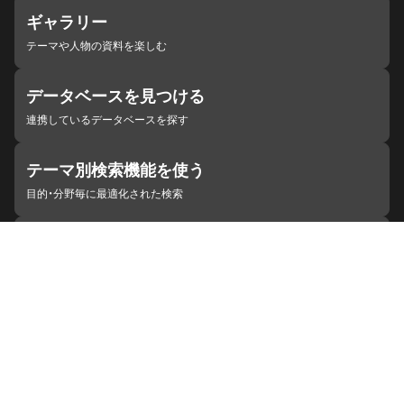
ギャラリー
テーマや人物の資料を楽しむ
データベースを見つける
連携しているデータベースを探す
テーマ別検索機能を使う
目的・分野毎に最適化された検索
施設・機関を見つける
ジャパンサーチと連携している組織
ジャパンサーチの概要
ヘルプ
お知らせ
サイトポリシー