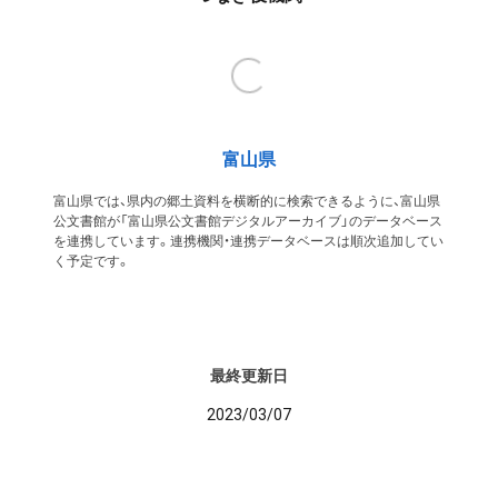
富山県
富山県では、県内の郷土資料を横断的に検索できるように、富山県
公文書館が「富山県公文書館デジタルアーカイブ」のデータベース
を連携しています。連携機関・連携データベースは順次追加してい
く予定です。
最終更新日
2023/03/07