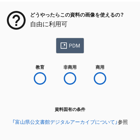
どうやったらこの資料の画像を使えるの？
自由に利用可
PDM
教育
非商用
商用
資料固有の条件
「富山県公文書館デジタルアーカイブについて」
参照