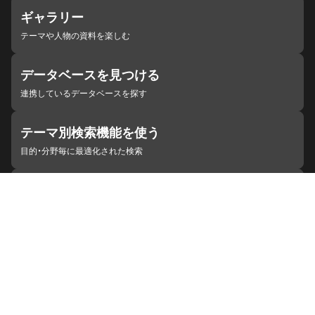
ギャラリー
テーマや人物の資料を楽しむ
データベースを見つける
連携しているデータベースを探す
テーマ別検索機能を使う
目的・分野毎に最適化された検索
施設・機関を見つける
ジャパンサーチと連携している組織
ジャパンサーチの概要
ヘルプ
お知らせ
サイトポリシー