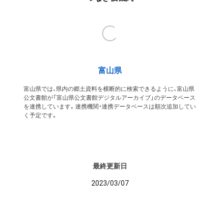
富山県
富山県では、県内の郷土資料を横断的に検索できるように、富山県
公文書館が「富山県公文書館デジタルアーカイブ」のデータベース
を連携しています。連携機関・連携データベースは順次追加してい
く予定です。
最終更新日
2023/03/07