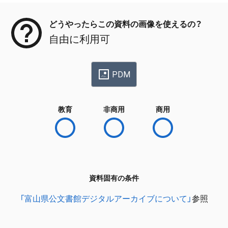
どうやったらこの資料の画像を使えるの？
自由に利用可
PDM
教育
非商用
商用
資料固有の条件
「富山県公文書館デジタルアーカイブについて」
参照