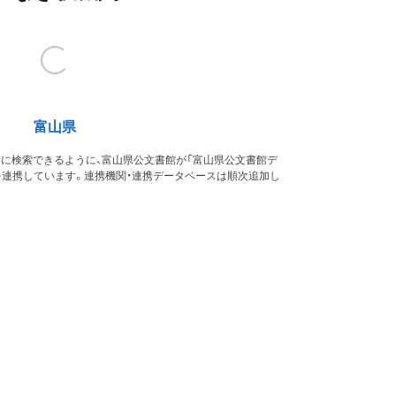
富山県
的に検索できるように、富山県公文書館が「富山県公文書館デ
を連携しています。連携機関・連携データベースは順次追加し