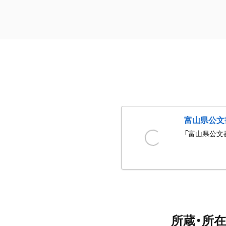
富山県公文
「富山県公文
所蔵・所在