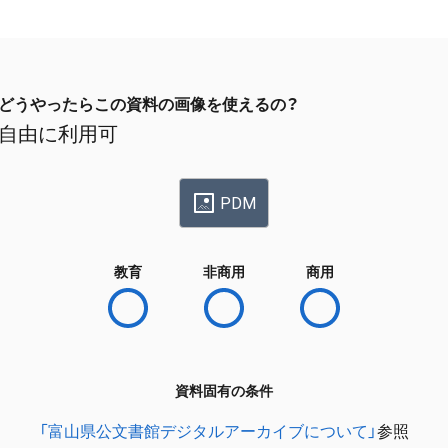
どうやったらこの資料の画像を使えるの？
自由に利用可
PDM
教育
非商用
商用
資料固有の条件
「富山県公文書館デジタルアーカイブについて」
参照