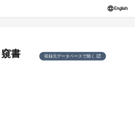
English
き窺書
収録元データベースで開く