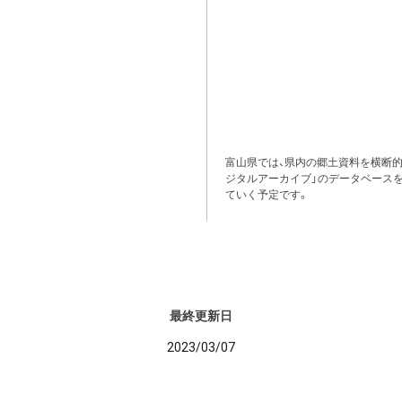
富山県では、県内の郷土資料を横断
ジタルアーカイブ」のデータベース
ていく予定です。
最終更新日
2023/03/07