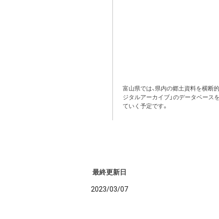
富山県では、県内の郷土資料を横断
ジタルアーカイブ」のデータベース
ていく予定です。
最終更新日
2023/03/07