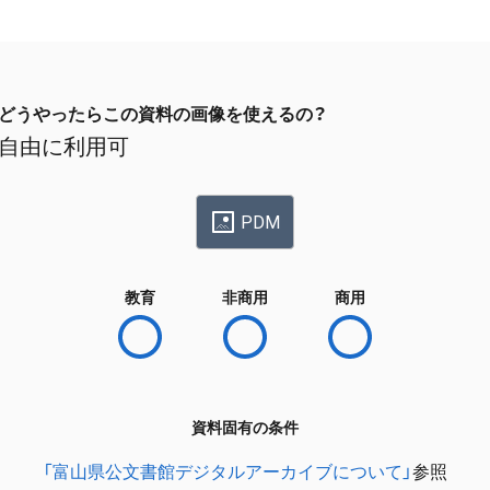
どうやったらこの資料の画像を使えるの？
自由に利用可
PDM
教育
非商用
商用
資料固有の条件
「富山県公文書館デジタルアーカイブについて」
参照