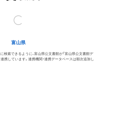
富山県
的に検索できるように、富山県公文書館が「富山県公文書館デ
を連携しています。連携機関・連携データベースは順次追加し