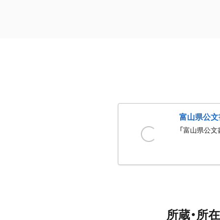
富山県公文
「富山県公文
所蔵・所在