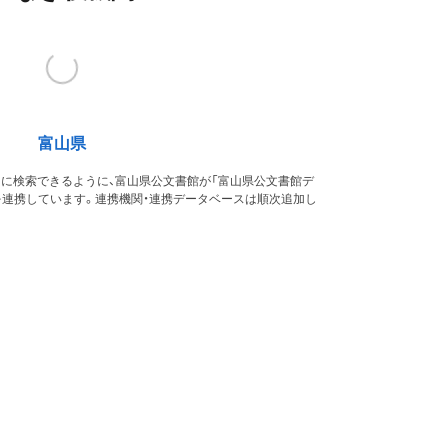
富山県
的に検索できるように、富山県公文書館が「富山県公文書館デ
を連携しています。連携機関・連携データベースは順次追加し