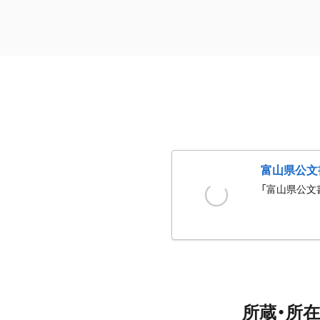
富山県公文
「富山県公文
所蔵・所在