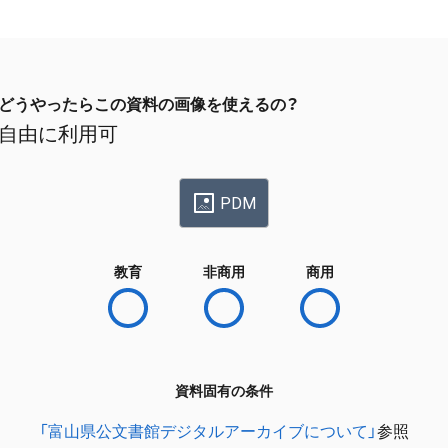
どうやったらこの資料の画像を使えるの？
自由に利用可
PDM
教育
非商用
商用
資料固有の条件
「富山県公文書館デジタルアーカイブについて」
参照