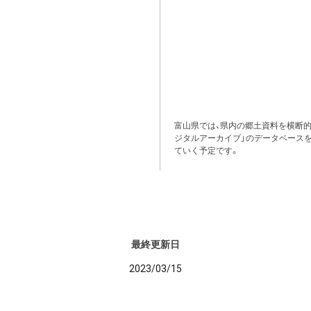
富山県では、県内の郷土資料を横断
ジタルアーカイブ」のデータベース
ていく予定です。
最終更新日
2023/03/15