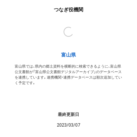
つなぎ役機関
富山県
富山県では、県内の郷土資料を横断的に検索できるように、富山県
公文書館が「富山県公文書館デジタルアーカイブ」のデータベース
を連携しています。連携機関・連携データベースは順次追加してい
く予定です。
最終更新日
2023/03/07