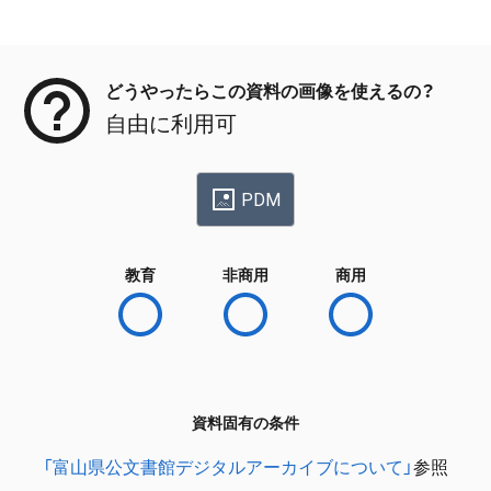
メタデータ
どうやったらこの資料の画像を使えるの？
自由に利用可
PDM
教育
非商用
商用
資料固有の条件
「富山県公文書館デジタルアーカイブについて」
参照