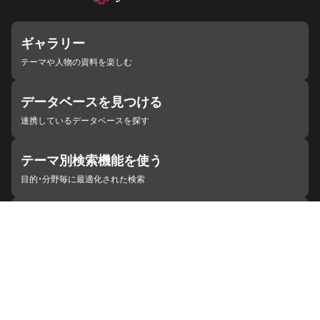
ギャラリー
テーマや人物の資料を楽しむ
データベースを見つける
連携しているデータベースを探す
テーマ別検索機能を使う
目的・分野毎に最適化された検索
施設・機関を見つける
ジャパンサーチと連携している組織
ジャパンサーチの概要
ヘルプ
お知らせ