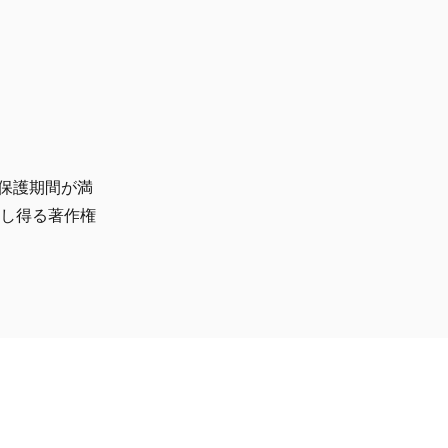
保護期間が満
有し得る著作権