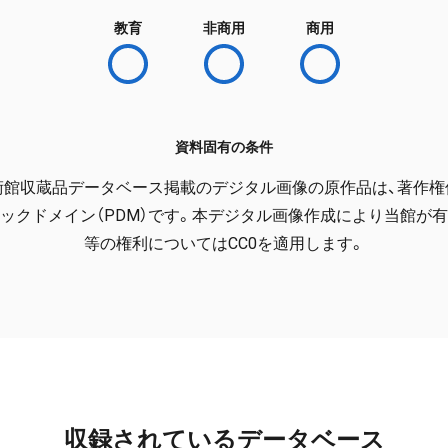
教育
非商用
商用
資料固有の条件
術館収蔵品データベース掲載のデジタル画像の原作品は、著作権
ックドメイン（PDM）です。本デジタル画像作成により当館が
等の権利についてはCC0を適用します。
収録されているデータベース