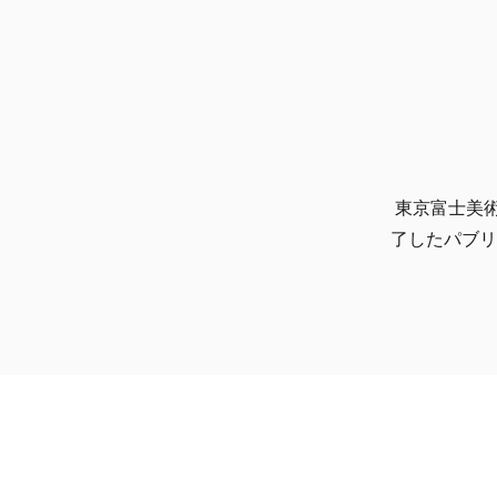
東京富士美
了したパブリ