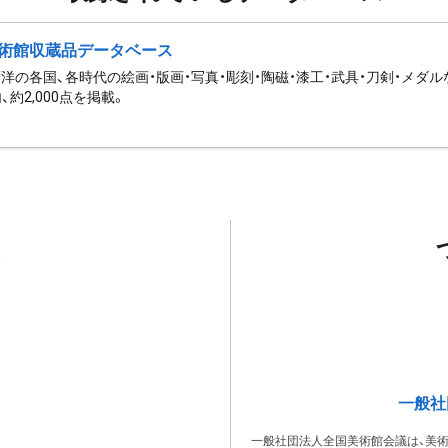
術館収蔵品データベース
西洋の各国、各時代の絵画・版画・写真・彫刻・陶磁・漆工・武具・刀剣・メダ
内、約2,000点を掲載。
一般社
一般社団法人全国美術館会議は、美