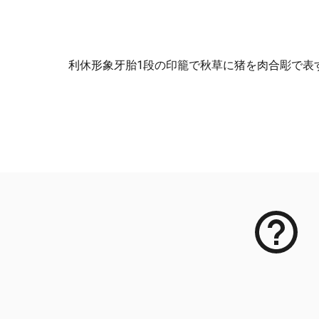
利休形象牙胎1段の印籠で秋草に猪を肉合彫で表
メタデータ