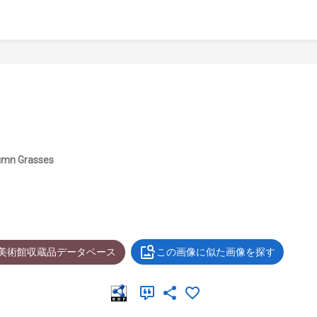
tumn Grasses
士美術館収蔵品データベース
この画像に似た画像を探す