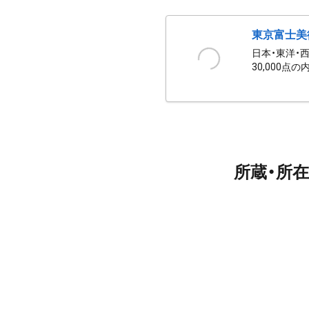
東京富士美
日本・東洋・
30,000点の
所蔵・所在