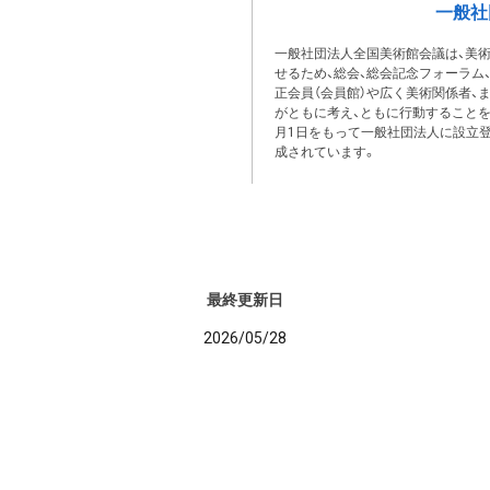
一般社
一般社団法人全国美術館会議は、美
せるため、総会、総会記念フォーラム
正会員（会員館）や広く美術関係者、
がともに考え、ともに行動することをめざ
月1日をもって一般社団法人に設立登
成されています。
最終更新日
2026/05/28