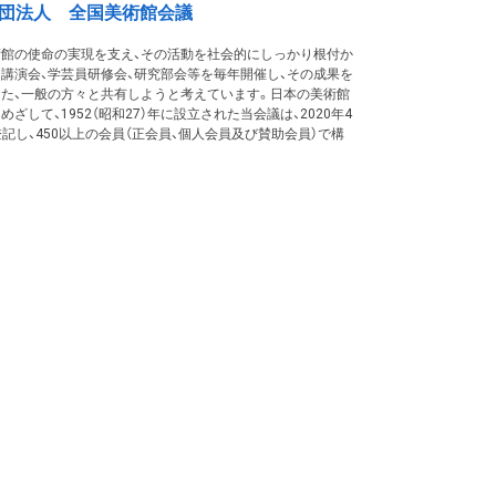
団法人 全国美術館会議
術館の使命の実現を支え、その活動を社会的にしっかり根付か
、講演会、学芸員研修会、研究部会等を毎年開催し、その成果を
また、一般の方々と共有しようと考えています。日本の美術館
して、1952（昭和27）年に設立された当会議は、2020年4
記し、450以上の会員（正会員、個人会員及び賛助会員）で構