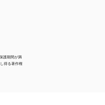
保護期間が満
有し得る著作権