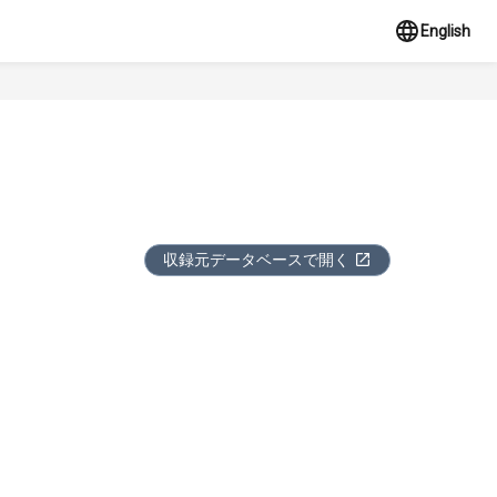
English
収録元データベースで開く