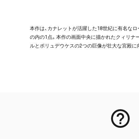
本作は、カナレットが活躍した18世紀に有名な
の内の1点。本作の画面中央に描かれたクィリナ
ルとポリュデウケスの2つの巨像が壮大な宮殿に
メタデータ