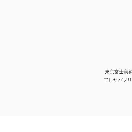
東京富士美
了したパブリ