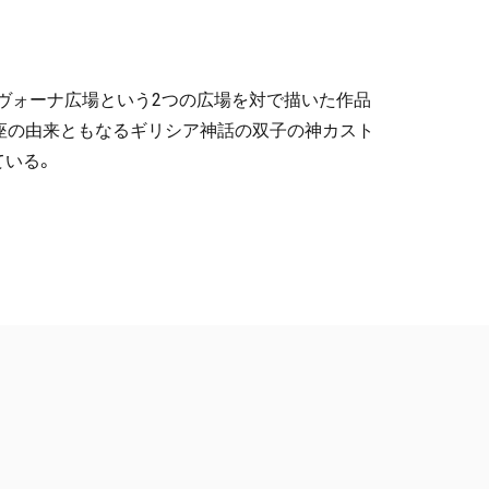
ヴォーナ広場という2つの広場を対で描いた作品
座の由来ともなるギリシア神話の双子の神カスト
ている。