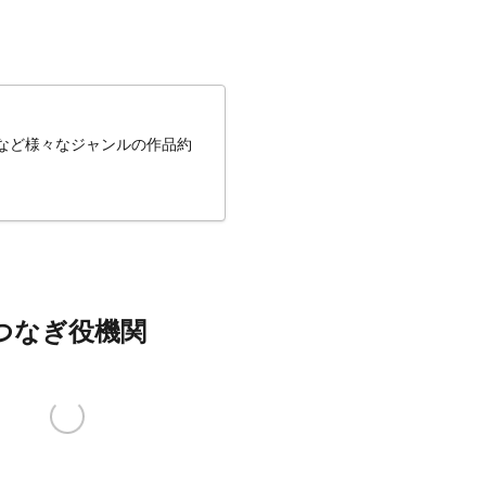
ルなど様々なジャンルの作品約
つなぎ役機関