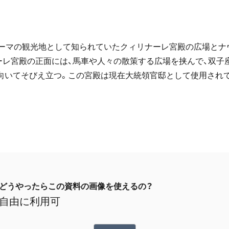
ローマの観光地として知られていたクィリナーレ宮殿の広場とナ
ーレ宮殿の正面には、馬車や人々の散策する広場を挟んで、双子
向いてそびえ立つ。この宮殿は現在大統領官邸として使用され
どうやったらこの資料の画像を使えるの？
自由に利用可