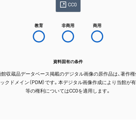
CC0
教育
非商用
商用
資料固有の条件
術館収蔵品データベース掲載のデジタル画像の原作品は、著作権
ックドメイン（PDM）です。本デジタル画像作成により当館が
等の権利についてはCC0を適用します。