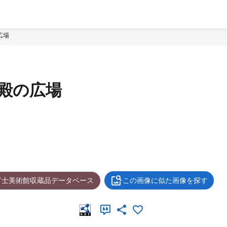
広場
殿の広場
富士美術館収蔵品データベース
この画像に似た画像を探す