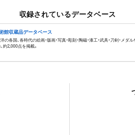
収録されているデータベース
術館収蔵品データベース
西洋の各国、各時代の絵画・版画・写真・彫刻・陶磁・漆工・武具・刀剣・メダ
内、約2,000点を掲載。