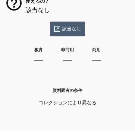
使えるの？
該当なし
該当なし
教育
非商用
商用
資料固有の条件
コレクションにより異なる