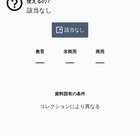
使えるの？
該当なし
該当なし
教育
非商用
商用
資料固有の条件
コレクションにより異なる